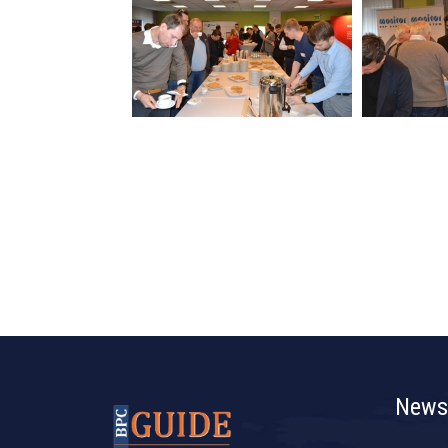
Newsl