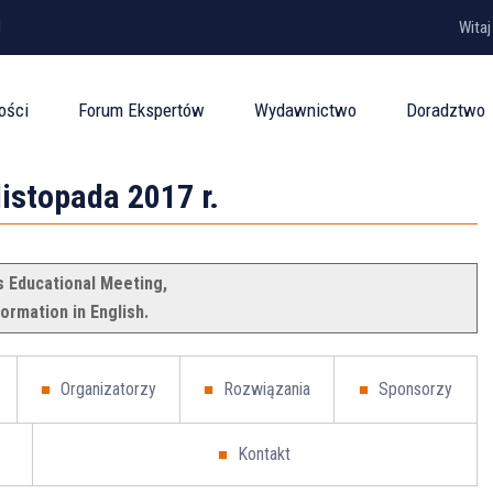
1
Witaj
ości
Forum Ekspertów
Wydawnictwo
Doradztwo
istopada 2017 r.
s Educational Meeting,
ormation in English.
Organizatorzy
Rozwiązania
Sponsorzy
Kontakt