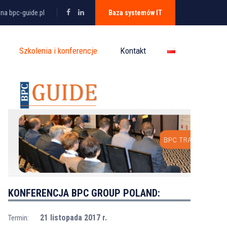
 na bpc-guide.pl
Baza systemów IT
Szkolenia i konferencje
Kontakt
KONFERENCJA BPC GROUP POLAND:
21 listopada 2017 r.
Termin: