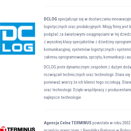
DCLOG
specjalizuje się w dostarczaniu innowacyjny
logistycznych oraz produkcyjnych. Misją firmy jest
podążać za światowymi osiągnięciami w tej dziedzi
z wysokiej klasy specjalistów z dziedziny oprogram
komunikacyjnej, systemów logistycznych i system
zakresu oprogramowania, sprzętu, komunikacji i a
DCLOG jeste dynamicznym zespołem z dużym doświ
rozwiązań technicznych oraz technologii. Stara s
ponieważ wierzy że ich klienci tego oczekują. S
oraz technologii. Dzięki współpracy z producentam
najlepsze technologie.
Agencja Celna TERMINUS
powstała w roku 2002 
przejściu granicznym z Republiką Białorusi w Bo