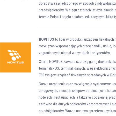
doradztwa świadczonego w sposób zindywidualizow
przedsiębiorców. W ciągu czterech lat działalnośc
terenie Polski i objęła działami edukacyjnymi kilka 
NOVITUS
to lider w produkcji urządzeń fiskalnyc
rozwiązań wspomagających pracę handlu, usług, lo
zagranicznych niemal wszystkich kontynentów.
Oferta NOVITUS zawiera szeroką gamę drukarek i k
terminali POS, terminali danych, wag elektroniczn
760 tysięcy urządzeń fiskalnych sprzedanych w Po
Nasze urządzenia oraz rozwiązania systemowe zn
usługowych, sieciach sklepów detalicznych i hurtow
hotelach i restauracjach, a także w codziennej prac
zarówno dla dużych odbiorców korporacyjnych i sie
przedsiębiorców. Wraz z naszym sprzętem uzyska