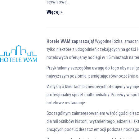
serwisowe.
Więcej »
Hotele WAM zapraszają!
Wygodne łóżka, smaczne ś
tylko niektóre z udogodnień czekających na gości 
hotelowych oferujemy noclegi w 15 miastach na ter
Przykładamy szczególna uwagę do tego aby nasi go
najwyższym poziomie, pamiętając równocześnie o t
Z myślą o klientach biznesowych oferujemy wynaj
profesjonalny sprzęt multimedialny. Przerwy w spo
hotelowe restauracje.
Szczególnym zainteresowaniem wśród gości cieszy
dla miłośników historii, wyśmienitego jedzenia i 
chcących poczuć dreszcz emocji podczas nocnego 