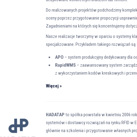
Do realizowanych projektów podchodzimy komplek
oceny poprzez przygotowanie propozycji usprawni
Zagadnieniami na których się koncentrujemy dotyc
Nasze realizacje tworzymy w oparciu o systemy kl
specjalizowane. Przykładem takiego rozwiązań są:
APO
– system produkcyjny dedykowany dla od
RapidWMS
– zaawansowany system zarząd
z wykorzystaniem kodów kreskowych i przen
Więcej »
HADATAP
to spółka powstała w kwietniu 2006 roku
systemów i dostawcy rozwiązań na rynku RFID w Eur
głównie na szkolenia i przygotowanie własnych pr