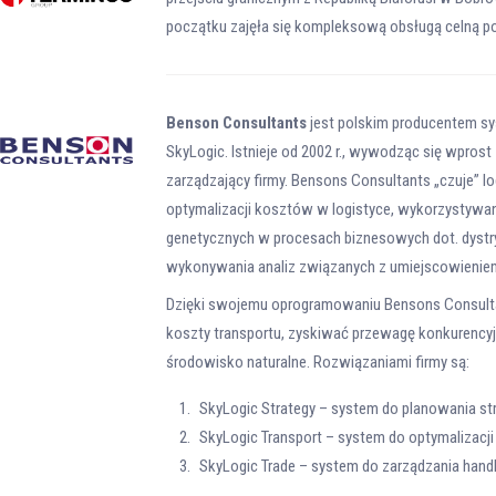
początku zajęła się kompleksową obsługą celną p
Benson Consultants
jest polskim producentem sy
SkyLogic. Istnieje od 2002 r., wywodząc się wprost z
zarządzający firmy. Bensons Consultants „czuje” lo
optymalizacji kosztów w logistyce, wykorzystyw
genetycznych w procesach biznesowych dot. dystryb
wykonywania analiz związanych z umiejscowieni
Dzięki swojemu oprogramowaniu Bensons Consult
koszty transportu, zyskiwać przewagę konkurencyjn
środowisko naturalne. Rozwiązaniami firmy są:
SkyLogic Strategy – system do planowania str
SkyLogic Transport – system do optymalizacji
SkyLogic Trade – system do zarządzania hand