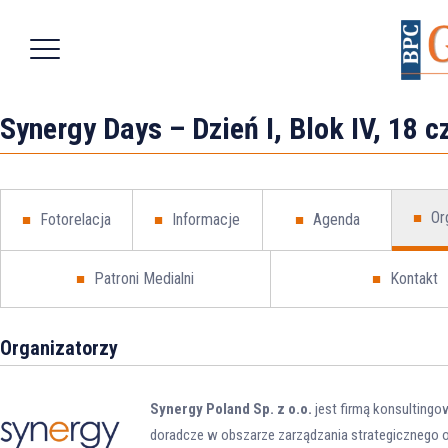
Synergy Days – Dzień I, Blok IV, 18 c
Or
Fotorelacja
Informacje
Agenda
Patroni Medialni
Kontakt
Organizatorzy
Synergy Poland Sp. z o.o.
jest firmą konsultingo
doradcze w obszarze zarządzania strategicznego o